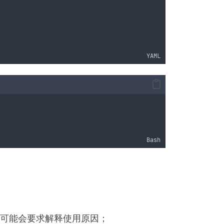
YAML
Bash
可能会要求解释使用原因；