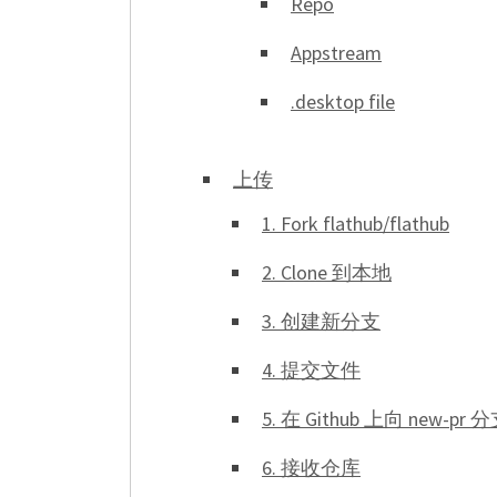
Repo
Appstream
.desktop file
上传
1. Fork flathub/flathub
2. Clone 到本地
3. 创建新分支
4. 提交文件
5. 在 Github 上向 new-pr 分支
6. 接收仓库