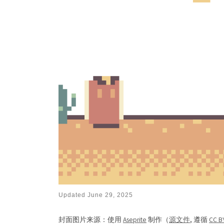
Updated
June 29, 2025
封面图片来源：使用
Aseprite
制作（
源文件
, 遵循
CC B